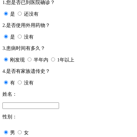
1.您是否已到医院确诊？
是
还没有
2.是否使用外用药物？
是
没有
3.患病时间有多久？
刚发现
半年内
1年以上
4.是否有家族遗传史？
有
没有
姓名：
性别：
男
女