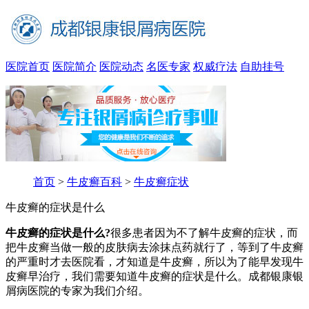
医院首页
医院简介
医院动态
名医专家
权威疗法
自助挂号
首页
>
牛皮癣百科
>
牛皮癣症状
牛皮癣的症状是什么
牛皮癣的症状是什么?
很多患者因为不了解牛皮癣的症状，而
把牛皮癣当做一般的皮肤病去涂抹点药就行了，等到了牛皮癣
的严重时才去医院看，才知道是牛皮癣，所以为了能早发现牛
皮癣早治疗，我们需要知道牛皮癣的症状是什么。成都银康银
屑病医院的专家为我们介绍。