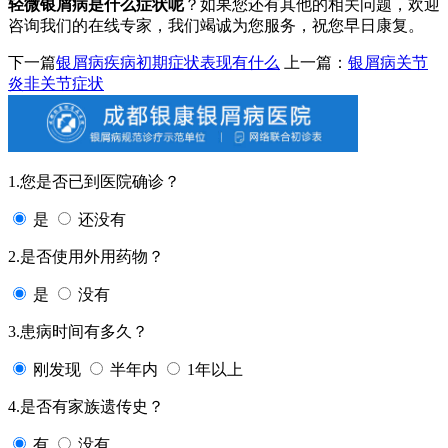
轻微银屑病是什么症状呢
？如果您还有其他的相关问题，欢迎
咨询我们的在线专家，我们竭诚为您服务，祝您早日康复。
下一篇
银屑病疾病初期症状表现有什么
上一篇：
银屑病关节
炎非关节症状
1.您是否已到医院确诊？
是
还没有
2.是否使用外用药物？
是
没有
3.患病时间有多久？
刚发现
半年内
1年以上
4.是否有家族遗传史？
有
没有