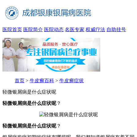
医院首页
医院简介
医院动态
名医专家
权威疗法
自助挂号
首页
>
牛皮癣百科
>
牛皮癣症状
轻微银屑病是什么症状呢
轻微银屑病是什么症状呢
？
轻微银屑病是什么症状呢
？