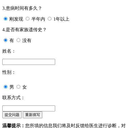
3.患病时间有多久？
刚发现
半年内
1年以上
4.是否有家族遗传史？
有
没有
姓名：
性别：
男
女
联系方式：
温馨提示：
您所填的信息我们将及时反馈给医生进行诊断，对