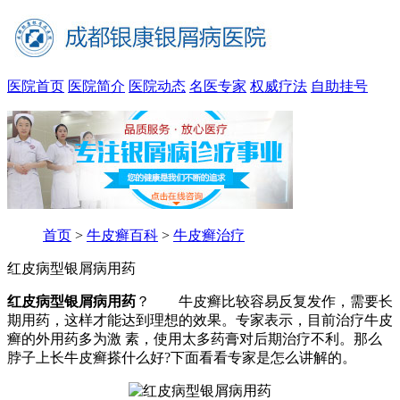
医院首页
医院简介
医院动态
名医专家
权威疗法
自助挂号
首页
>
牛皮癣百科
>
牛皮癣治疗
红皮病型银屑病用药
红皮病型银屑病用药
？ 牛皮癣比较容易反复发作，需要长
期用药，这样才能达到理想的效果。专家表示，目前治疗牛皮
癣的外用药多为激 素，使用太多药膏对后期治疗不利。那么
脖子上长牛皮癣搽什么好?下面看看专家是怎么讲解的。