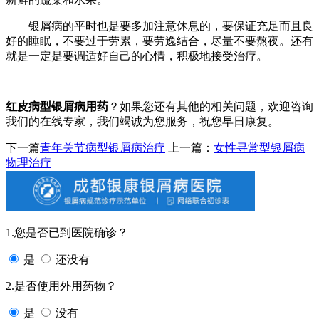
银屑病的平时也是要多加注意休息的，要保证充足而且良
好的睡眠，不要过于劳累，要劳逸结合，尽量不要熬夜。还有
就是一定是要调适好自己的心情，积极地接受治疗。
红皮病型银屑病用药
？如果您还有其他的相关问题，欢迎咨询
我们的在线专家，我们竭诚为您服务，祝您早日康复。
下一篇
青年关节病型银屑病治疗
上一篇：
女性寻常型银屑病
物理治疗
1.您是否已到医院确诊？
是
还没有
2.是否使用外用药物？
是
没有