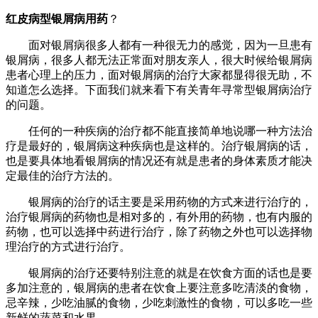
红皮病型银屑病用药
？
面对银屑病很多人都有一种很无力的感觉，因为一旦患有
银屑病，很多人都无法正常面对朋友亲人，很大时候给银屑病
患者心理上的压力，面对银屑病的治疗大家都显得很无助，不
知道怎么选择。下面我们就来看下有关青年寻常型银屑病治疗
的问题。
任何的一种疾病的治疗都不能直接简单地说哪一种方法治
疗是最好的，银屑病这种疾病也是这样的。治疗银屑病的话，
也是要具体地看银屑病的情况还有就是患者的身体素质才能决
定最佳的治疗方法的。
银屑病的治疗的话主要是采用药物的方式来进行治疗的，
治疗银屑病的药物也是相对多的，有外用的药物，也有内服的
药物，也可以选择中药进行治疗，除了药物之外也可以选择物
理治疗的方式进行治疗。
银屑病的治疗还要特别注意的就是在饮食方面的话也是要
多加注意的，银屑病的患者在饮食上要注意多吃清淡的食物，
忌辛辣，少吃油腻的食物，少吃刺激性的食物，可以多吃一些
新鲜的蔬菜和水果。