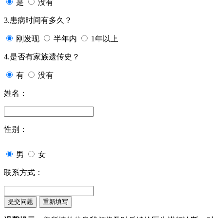
是
没有
3.患病时间有多久？
刚发现
半年内
1年以上
4.是否有家族遗传史？
有
没有
姓名：
性别：
男
女
联系方式：