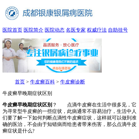
医院首页
医院简介
医院动态
名医专家
权威疗法
自助挂号
首页
>
牛皮癣百科
>
牛皮癣诊断
牛皮癣早晚期症状区别
牛皮癣早晚期症状区别
？ 点滴牛皮癣在生活中很多见，它
为寻常型牛皮癣的一些症状，此病通常不容易治疗，生活中人
们要了解一下如何判断点滴性牛皮癣症状，这样就可以做到准
确的医治，不会由于知错病而给患者带来伤害，那么点滴牛皮
癣症状是什么?