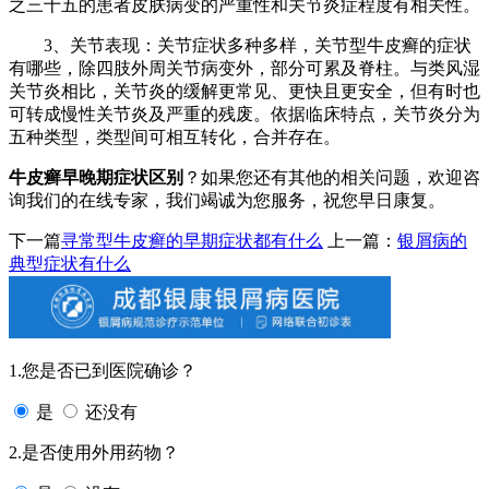
之三十五的患者皮肤病变的严重性和关节炎症程度有相关性。
3、关节表现：关节症状多种多样，关节型牛皮癣的症状
有哪些，除四肢外周关节病变外，部分可累及脊柱。与类风湿
关节炎相比，关节炎的缓解更常见、更快且更安全，但有时也
可转成慢性关节炎及严重的残废。依据临床特点，关节炎分为
五种类型，类型间可相互转化，合并存在。
牛皮癣早晚期症状区别
？如果您还有其他的相关问题，欢迎咨
询我们的在线专家，我们竭诚为您服务，祝您早日康复。
下一篇
寻常型牛皮癣的早期症状都有什么
上一篇：
银屑病的
典型症状有什么
1.您是否已到医院确诊？
是
还没有
2.是否使用外用药物？