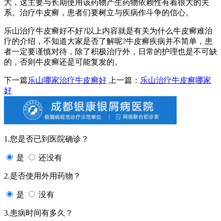
大，这主要与长期使用该药物产生药物依赖性有着很大的关
系。治疗牛皮癣，患者们要树立与疾病作斗争的信心。
乐山治疗牛皮癣好不好?以上内容就是有关为什么牛皮癣难治
疗的介绍，不知道大家是否了解呢?牛皮癣疾病并不简单，患
者一定要谨慎对待，除了积极治疗外，日常的护理也是不可缺
的，否则牛皮癣还是可能复发的。
下一篇
乐山哪家治疗牛皮癣好
上一篇：
乐山治疗牛皮癣哪家
好
1.您是否已到医院确诊？
是
还没有
2.是否使用外用药物？
是
没有
3.患病时间有多久？