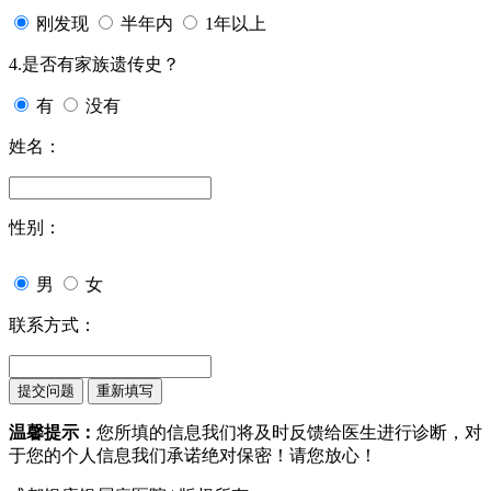
刚发现
半年内
1年以上
4.是否有家族遗传史？
有
没有
姓名：
性别：
男
女
联系方式：
温馨提示：
您所填的信息我们将及时反馈给医生进行诊断，对
于您的个人信息我们承诺绝对保密！请您放心！