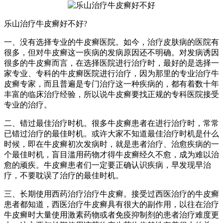
乐山治疗牛皮癣好不好?
一、没有选择专业的牛皮癣医院。如今，治疗皮肤病的医院有
很多，但对牛皮癣这一疾病的发病原因还不明确。对发病诱因
很多的牛皮癣而言，在选择医院进行治疗时，最好的是选择一
家专业、专科的牛皮癣医院进行治疗，因为那里的专业治疗牛
皮癣专家，而且普遍是专门治疗这一种疾病的，都有着数十年
丰富的临床治疗经验，所以说牛皮癣要找正规的专科医院接受
专业的治疗。
二、错过最佳治疗时机。很多牛皮癣患者在进行治疗时，常常
已错过治疗的最佳时机。或许大家不知道最佳治疗时机是什么
时候，即在牛皮癣初次发病时，就是患者治疗、治愈疾病的一
个最佳时机，盲目滥用药物才得牛皮癣经久不愈，成为难以治
愈的顽疾。牛皮癣患者们一定要正确认识疾病，早发现早治
疗，不要耽误了治疗的最佳时机。
三、长期使用西药治疗治疗牛皮癣。接受过西医治疗的牛皮癣
患者都知道，西医治疗牛皮癣具有很大的副作用，以往在治疗
牛皮癣时大量使用激素药物或者免疫抑制剂的患者治疗难度更