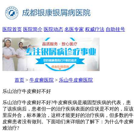
医院首页
医院简介
医院动态
名医专家
权威疗法
自助挂号
首页
>
牛皮癣医院
>
乐山牛皮癣医院
乐山治疗牛皮癣好不好
乐山治疗牛皮癣好不好?牛皮癣疾病是顽固型疾病的代表，患
了该疾病后，患者但一的治疗疾病表面的症状是不对的，应该
里应外合，标本兼治，这样才能更好的治疗疾病，但多数的牛
皮癣患者没有做到。下面咱们来详细的了解下：为什么牛皮癣
难治疗?