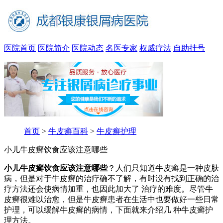
医院首页
医院简介
医院动态
名医专家
权威疗法
自助挂号
首页
>
牛皮癣百科
>
牛皮癣护理
小儿牛皮癣饮食应该注意哪些
小儿牛皮癣饮食应该注意哪些
？人们只知道牛皮癣是一种皮肤
病，但是对于牛皮癣的治疗确不了解，有时没有找到正确的治
疗方法还会使病情加重，也因此加大了 治疗的难度。尽管牛
皮癣很难以治愈，但是牛皮癣患者在生活中也要做好一些日常
护理，可以缓解牛皮癣的病情，下面就来介绍几 种牛皮癣护
理方法。