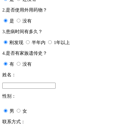
2.是否使用外用药物？
是
没有
3.患病时间有多久？
刚发现
半年内
1年以上
4.是否有家族遗传史？
有
没有
姓名：
性别：
男
女
联系方式：