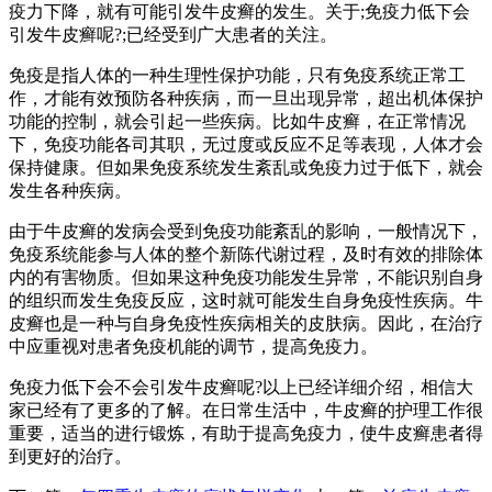
疫力下降，就有可能引发牛皮癣的发生。关于;免疫力低下会
引发牛皮癣呢?;已经受到广大患者的关注。
免疫是指人体的一种生理性保护功能，只有免疫系统正常工
作，才能有效预防各种疾病，而一旦出现异常，超出机体保护
功能的控制，就会引起一些疾病。比如牛皮癣，在正常情况
下，免疫功能各司其职，无过度或反应不足等表现，人体才会
保持健康。但如果免疫系统发生紊乱或免疫力过于低下，就会
发生各种疾病。
由于牛皮癣的发病会受到免疫功能紊乱的影响，一般情况下，
免疫系统能参与人体的整个新陈代谢过程，及时有效的排除体
内的有害物质。但如果这种免疫功能发生异常，不能识别自身
的组织而发生免疫反应，这时就可能发生自身免疫性疾病。牛
皮癣也是一种与自身免疫性疾病相关的皮肤病。因此，在治疗
中应重视对患者免疫机能的调节，提高免疫力。
免疫力低下会不会引发牛皮癣呢?以上已经详细介绍，相信大
家已经有了更多的了解。在日常生活中，牛皮癣的护理工作很
重要，适当的进行锻炼，有助于提高免疫力，使牛皮癣患者得
到更好的治疗。