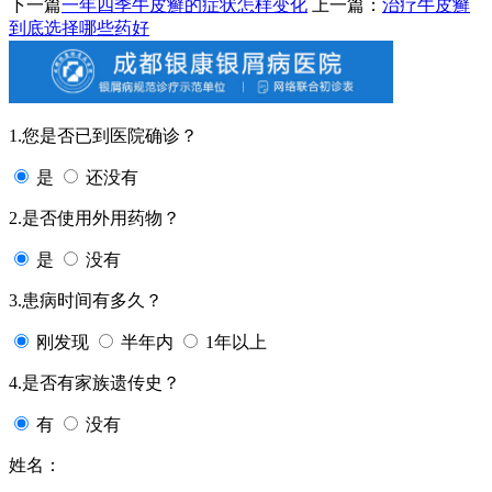
下一篇
一年四季牛皮癣的症状怎样变化
上一篇：
治疗牛皮癣
到底选择哪些药好
1.您是否已到医院确诊？
是
还没有
2.是否使用外用药物？
是
没有
3.患病时间有多久？
刚发现
半年内
1年以上
4.是否有家族遗传史？
有
没有
姓名：