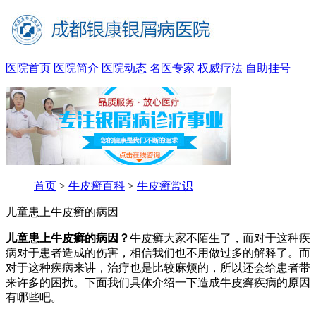
医院首页
医院简介
医院动态
名医专家
权威疗法
自助挂号
首页
>
牛皮癣百科
>
牛皮癣常识
儿童患上牛皮癣的病因
儿童患上牛皮癣的病因？
牛皮癣大家不陌生了，而对于这种疾
病对于患者造成的伤害，相信我们也不用做过多的解释了。而
对于这种疾病来讲，治疗也是比较麻烦的，所以还会给患者带
来许多的困扰。下面我们具体介绍一下造成牛皮癣疾病的原因
有哪些吧。