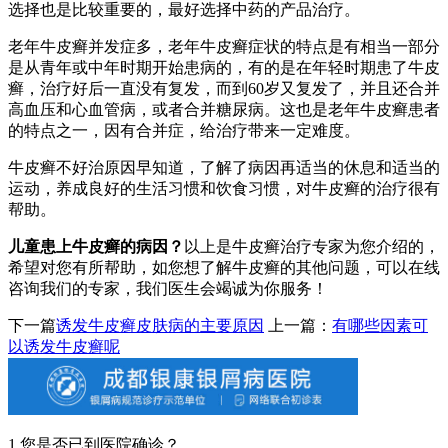
选择也是比较重要的，最好选择中药的产品治疗。
老年牛皮癣并发症多，老年牛皮癣症状的特点是有相当一部分
是从青年或中年时期开始患病的，有的是在年轻时期患了牛皮
癣，治疗好后一直没有复发，而到60岁又复发了，并且还合并
高血压和心血管病，或者合并糖尿病。这也是老年牛皮癣患者
的特点之一，因有合并症，给治疗带来一定难度。
牛皮癣不好治原因早知道，了解了病因再适当的休息和适当的
运动，养成良好的生活习惯和饮食习惯，对牛皮癣的治疗很有
帮助。
儿童患上牛皮癣的病因？
以上是牛皮癣治疗专家为您介绍的，
希望对您有所帮助，如您想了解牛皮癣的其他问题，可以在线
咨询我们的专家，我们医生会竭诚为你服务！
下一篇
诱发牛皮癣皮肤病的主要原因
上一篇：
有哪些因素可
以诱发牛皮癣呢
1.您是否已到医院确诊？