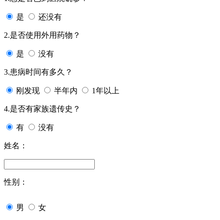
是
还没有
2.是否使用外用药物？
是
没有
3.患病时间有多久？
刚发现
半年内
1年以上
4.是否有家族遗传史？
有
没有
姓名：
性别：
男
女