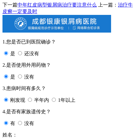
下一篇
中年红皮病型银屑病治疗要注意什么
上一篇：
治疗牛
皮癣一定要及时
1.您是否已到医院确诊？
是
还没有
2.是否使用外用药物？
是
没有
3.患病时间有多久？
刚发现
半年内
1年以上
4.是否有家族遗传史？
有
没有
姓名：