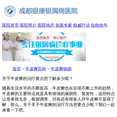
医院首页
医院简介
医院动态
名医专家
权威疗法
自助挂号
首页
>
牛皮癣百科
>
牛皮癣病因
关于牛皮癣的治疗要点您了解多少呢？
随着生活水平的不断提高，牛皮癣也在呈现不断上升的趋势，
牛皮癣的主要特点就是具有很强的顽固性、复发性，这些特点
让患者很无奈，根据调查，目前还有很多人对牛皮癣不是很了
解，那么，关于关于牛皮癣的治疗方法您要点少呢？我们一起
来看一下吧。