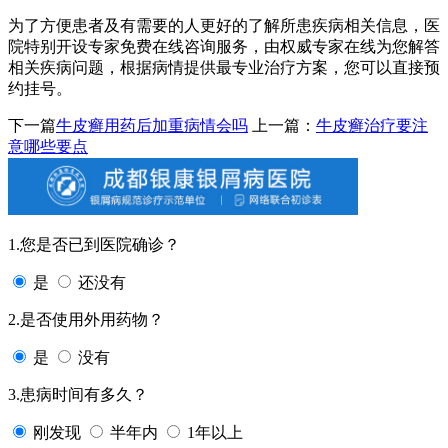
为了方便患者及有需要的人更好的了解所患疾病相关信息，医
院特别开设专家免费在线咨询服务，由权威专家在线为您解答
相关疾病问题，根据病情提供最专业治疗方案，您可以直接预
约挂号。
下一篇
牛皮癣用药后加重病情会吗
上一篇：
牛皮癣治疗要注
意哪些要点
1.您是否已到医院确诊？
是
还没有
2.是否使用外用药物？
是
没有
3.患病时间有多久？
刚发现
半年内
1年以上