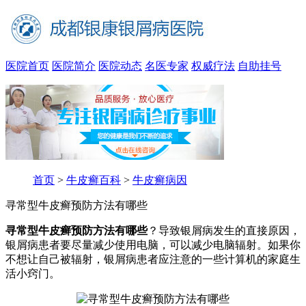
医院首页
医院简介
医院动态
名医专家
权威疗法
自助挂号
首页
>
牛皮癣百科
>
牛皮癣病因
寻常型牛皮癣预防方法有哪些
寻常型牛皮癣预防方法有哪些
？导致银屑病发生的直接原因，
银屑病患者要尽量减少使用电脑，可以减少电脑辐射。如果你
不想让自己被辐射，银屑病患者应注意的一些计算机的家庭生
活小窍门。